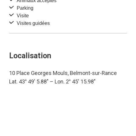
Animaux acceptés
Parking
Visite
Visites guidées
Localisation
10 Place Georges Mouls, Belmont-sur-Rance
Lat. 43° 49′ 5.88″ – Lon. 2° 45′ 15.98″