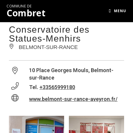
COMMUNE DE
Combret
MENU
Conservatoire des
Statues-Menhirs
BELMONT-SUR-RANCE
10 Place Georges Mouls, Belmont-
sur-Rance
Tel.
+33565999180
www.belmont-sur-rance-aveyron.fr/