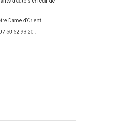
ants d’autels en cuir de
tre Dame d’Orient.
07 50 52 93 20 .