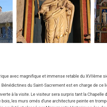
ique avec magnifique et immense retable du XVIIème sièc
Bénédictines du Saint-Sacrement est en charge de ce li
erte à la visite. Le visiteur sera surpris tant la Chapell
 bois, les murs ornés d’une architecture peinte en trompe l’