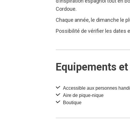
d’inspiration espagnol tout en b
Cordoue.
Chaque année, le dimanche le plu
Possibilité de vérifier les date
Equipements et 
Accessible aux personnes hand
Aire de pique-nique
Boutique