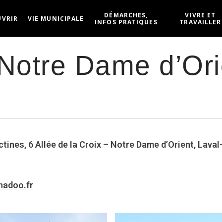
DÉMARCHES,
VIVRE ET
UVRIR
VIE MUNICIPALE
INFOS PRATIQUES
TRAVAILLER
Notre Dame d’Ori
ines, 6 Allée de la Croix – Notre Dame d’Orient, Lava
nadoo.fr