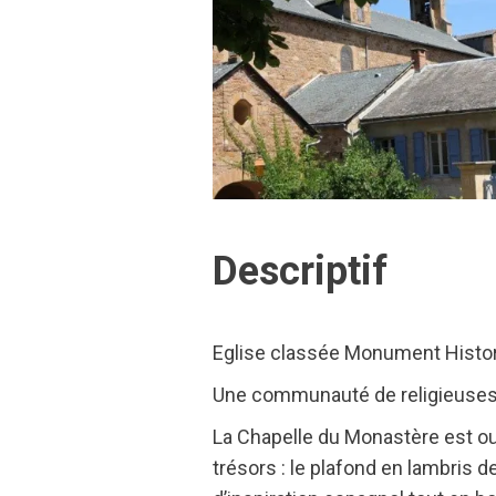
Descriptif
Eglise classée Monument Histor
Une communauté de religieuses 
La Chapelle du Monastère est ouv
trésors : le plafond en lambris de