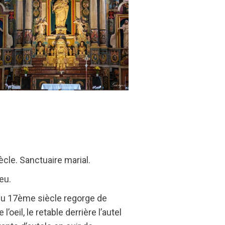
le. Sanctuaire marial.
eu.
e du 17ème siècle regorge de
oeil, le retable derrière l’autel