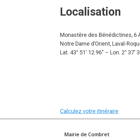
Localisation
Monastère des Bénédictines, 6 Al
Notre Dame d’Orient, Laval-Roq
Lat. 43° 51′ 12.96″ – Lon. 2° 37′ 3
Calculez votre itinéraire
Mairie de Combret