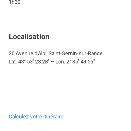
1h30.
Localisation
20 Avenue d’Albi, Saint-Sernin-sur-Rance
Lat. 43° 53′ 23.28″ – Lon. 2° 35′ 49.56″
Calculez votre itinéraire