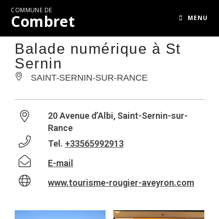
COMMUNE DE
Combret
MENU
Balade numérique à St
Sernin
SAINT-SERNIN-SUR-RANCE
20 Avenue d’Albi, Saint-Sernin-sur-
Rance
Tel.
+33565992913
E-mail
www.tourisme-rougier-aveyron.com