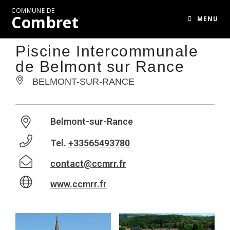
COMMUNE DE
Combret
MENU
Piscine Intercommunale
de Belmont sur Rance
BELMONT-SUR-RANCE
Belmont-sur-Rance
Tel.
+33565493780
contact@ccmrr.fr
www.ccmrr.fr