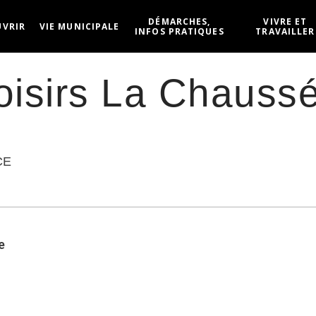
DÉMARCHES,
VIVRE ET
UVRIR
VIE MUNICIPALE
INFOS PRATIQUES
TRAVAILLER
oisirs La Chauss
CE
e