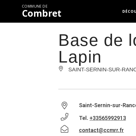
COMMUNE DE
Combret
DÉCO
Base de l
Lapin
SAINT-SERNIN-SUR-RAN
Saint-Sernin-sur-Ranc
Tel.
+33565992913
contact@ccmrr.fr