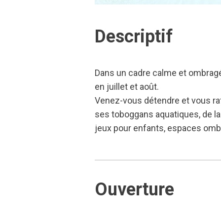
Descriptif
Dans un cadre calme et ombragé e
en juillet et août.
Venez-vous détendre et vous rafr
ses toboggans aquatiques, de la 
jeux pour enfants, espaces ombr
Ouverture