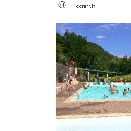
ccmrr.fr