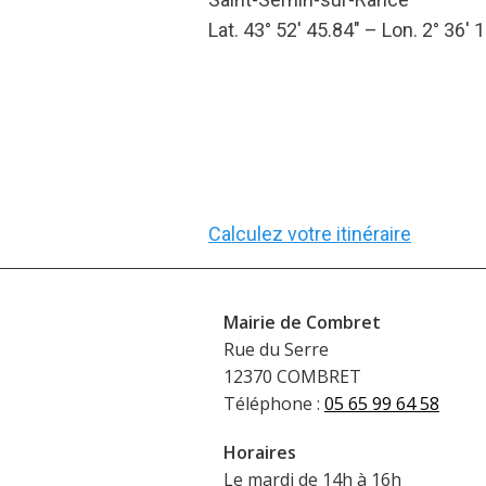
Lat. 43° 52′ 45.84″ – Lon. 2° 36′ 
Calculez votre itinéraire
Mairie de Combret
Rue du Serre
12370 COMBRET
Téléphone :
05 65 99 64 58
Horaires
Le mardi de 14h à 16h