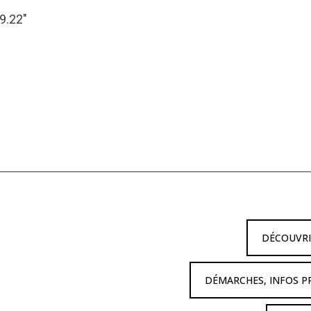
19.22″
DÉCOUVR
DÉMARCHES, INFOS P