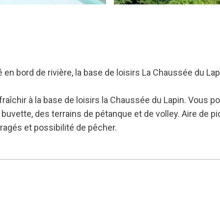
n bord de rivière, la base de loisirs La Chaussée du Lapi
aîchir à la base de loisirs la Chaussée du Lapin. Vous pou
buvette, des terrains de pétanque et de volley. Aire de pi
agés et possibilité de pêcher.