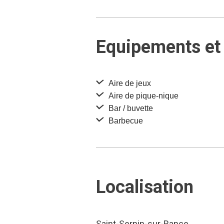
Equipements et 
Aire de jeux
Aire de pique-nique
Bar / buvette
Barbecue
Localisation
Saint-Sernin-sur-Rance