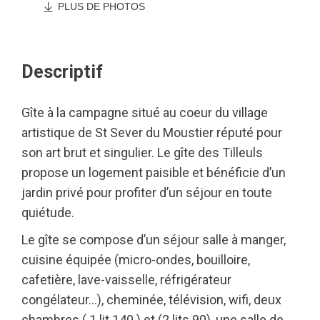
PLUS DE PHOTOS
Descriptif
Gîte à la campagne situé au coeur du village
artistique de St Sever du Moustier réputé pour
son art brut et singulier. Le gîte des Tilleuls
propose un logement paisible et bénéficie d’un
jardin privé pour profiter d’un séjour en toute
quiétude.
Le gîte se compose d’un séjour salle à manger,
cuisine équipée (micro-ondes, bouilloire,
cafetière, lave-vaisselle, réfrigérateur
congélateur…), cheminée, télévision, wifi, deux
chambres ( 1 lit 140 ) et (2 lits 90), une salle de