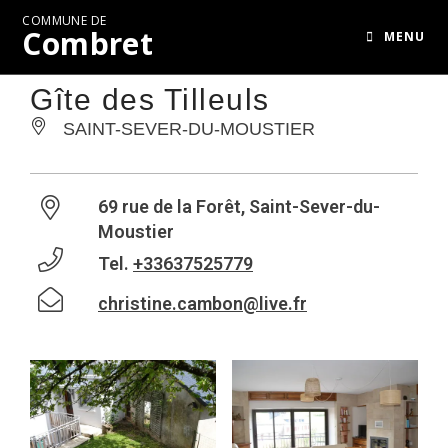
COMMUNE DE
Combret
MENU
Gîte des Tilleuls
SAINT-SEVER-DU-MOUSTIER
69 rue de la Forêt, Saint-Sever-du-
Moustier
Tel.
+33637525779
christine.cambon@live.fr