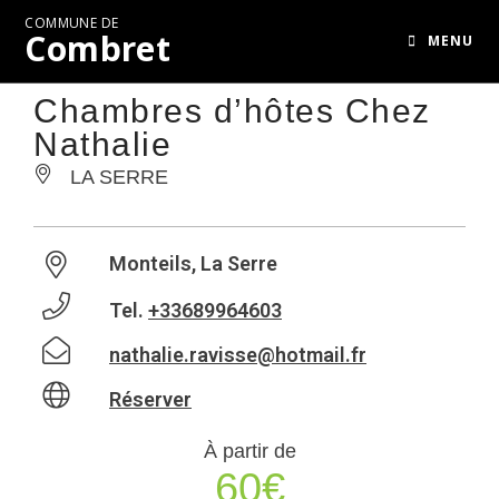
COMMUNE DE
Combret
MENU
Chambres d’hôtes Chez
Nathalie
LA SERRE
Monteils, La Serre
Tel.
+33689964603
nathalie.ravisse@hotmail.fr
Réserver
À partir de
60€