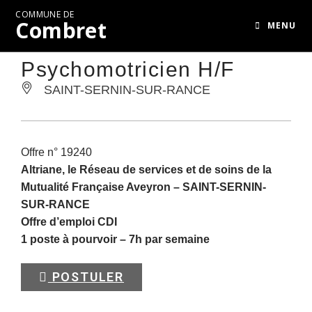
COMMUNE DE
Combret
MENU
Psychomotricien H/F
SAINT-SERNIN-SUR-RANCE
Offre n° 19240
Altriane, le Réseau de services et de soins de la
Mutualité Française Aveyron –
SAINT-SERNIN-
SUR-RANCE
Offre d’emploi CDI
1 poste à pourvoir – 7h par semaine
POSTULER