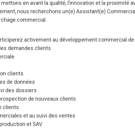
 mettons en avant la qualité, l’innovation et la proximité a
pement, nous recherchons un(e) Assistant(e) Commercial
rchage commercial.
articiperez activement au développement commercial de l’
 des demandes clients
rciale
on clients
ases de données
vi des dossiers
rospection de nouveaux clients
 clients
merciales et au suivi des ventes
 production et SAV