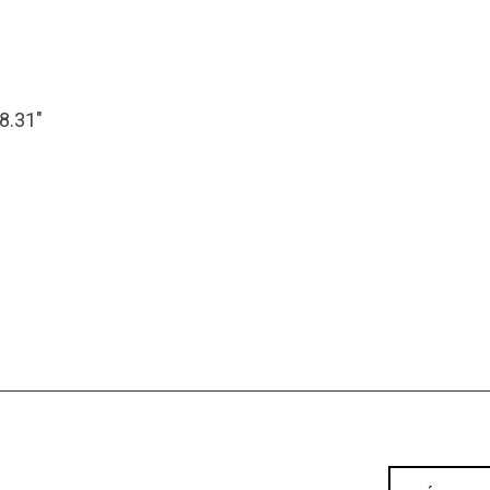
28.31″