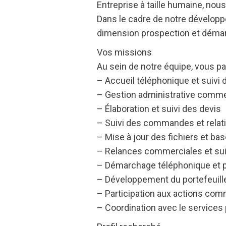
Entreprise à taille humaine, nous
Dans le cadre de notre dévelop
dimension prospection et déma
Vos missions
Au sein de notre équipe, vous p
– Accueil téléphonique et suivi
– Gestion administrative comme
– Élaboration et suivi des devis
– Suivi des commandes et relati
– Mise à jour des fichiers et b
– Relances commerciales et sui
– Démarchage téléphonique et p
– Développement du portefeuille
– Participation aux actions com
– Coordination avec le services