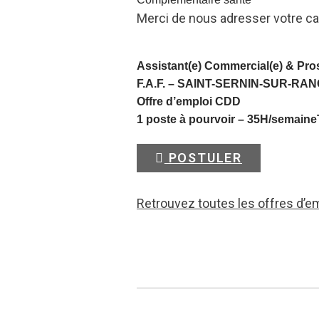
Merci de nous adresser votre ca
Assistant(e) Commercial(e) & Pro
F.A.F. –
SAINT-SERNIN-SUR-RA
Offre d’emploi CDD
1 poste à pourvoir – 35H/semaine
POSTULER
Retrouvez toutes les offres d’e