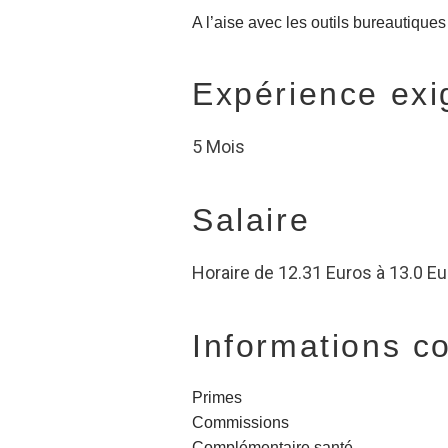
A l’aise avec les outils bureautiques
Expérience exi
5 Mois
Salaire
Horaire de 12.31 Euros à 13.0 E
Informations c
Primes
Commissions
Complémentaire santé