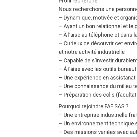
Profil recherché
Nous recherchons une personne
– Dynamique, motivée et organi
– Ayant un bon relationnel et le 
– À l’aise au téléphone et dans
– Curieux de découvrir cet envir
et notre activité industrielle
– Capable de s’investir durablem
– À l’aise avec les outils bureau
– Une expérience en assistanat
– Une connaissance du milieu t
– Préparation des colis (facultati
Pourquoi rejoindre FAF SAS ?
– Une entreprise industrielle fra
– Un environnement technique e
– Des missions variées avec a