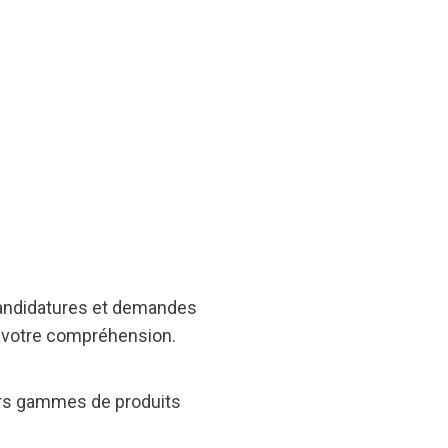
 candidatures et demandes
e votre compréhension.
ieurs gammes de produits