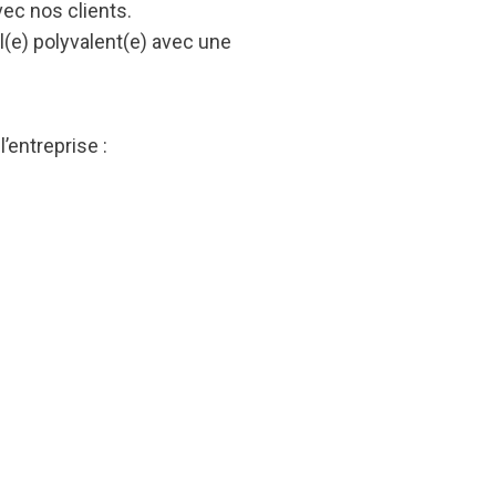
vec nos clients.
(e) polyvalent(e) avec une
entreprise :