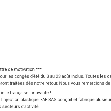
ttre de motivation ***
pour les congés d’été du 3 au 23 août inclus. Toutes les
ront traitées dès notre retour. Nous vous remercions d
ielle française innovante !
t l’injection plastique, FAF SAS conçoit et fabrique plus
 secteurs d’activité.