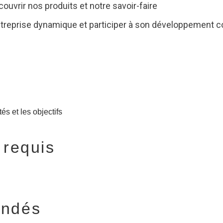
ouvrir nos produits et notre savoir-faire
ntreprise dynamique et participer à son développement 
tés et les objectifs
 requis
andés