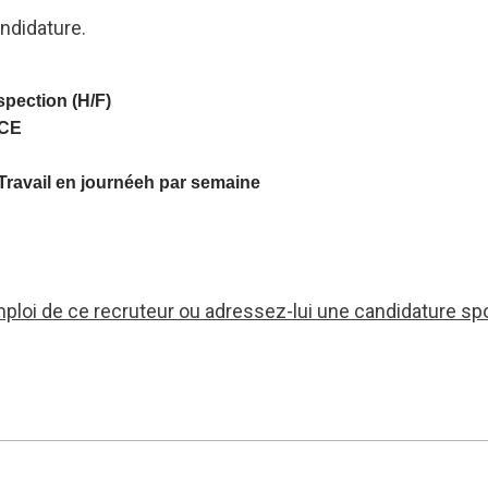
ndidature.
spection (H/F)
NCE
Travail en journéeh par semaine
mploi de ce recruteur ou adressez-lui une candidature sp