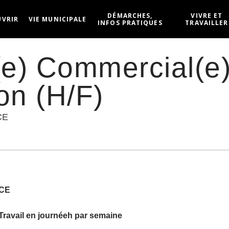
DÉMARCHES,
VIVRE ET
UVRIR
VIE MUNICIPALE
INFOS PRATIQUES
TRAVAILLER
(e) Commercial(e
on (H/F)
CE
NCE
Travail en journéeh par semaine