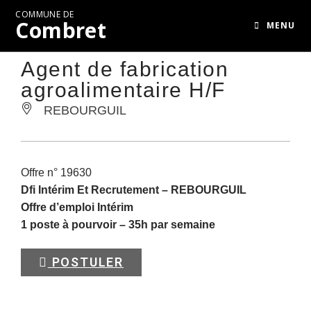
COMMUNE DE
Combret
MENU
Agent de fabrication
agroalimentaire H/F
REBOURGUIL
Offre n° 19630
Dfi Intérim Et Recrutement –
REBOURGUIL
Offre d’emploi Intérim
1 poste à pourvoir – 35h par semaine
POSTULER