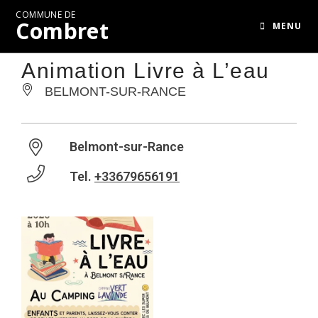
COMMUNE DE
Combret
MENU
Animation Livre à L’eau
BELMONT-SUR-RANCE
Belmont-sur-Rance
Tel.
+33679656191