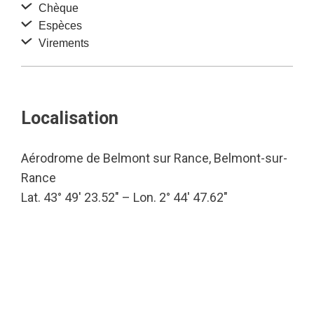
Chèque
Espèces
Virements
Localisation
Aérodrome de Belmont sur Rance, Belmont-sur-
Rance
Lat. 43° 49′ 23.52″ – Lon. 2° 44′ 47.62″